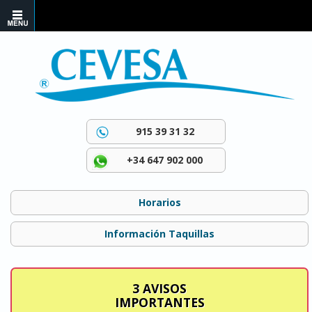
915 39 31 32
+34 647 902 000
Horarios
Información Taquillas
3 AVISOS
IMPORTANTES