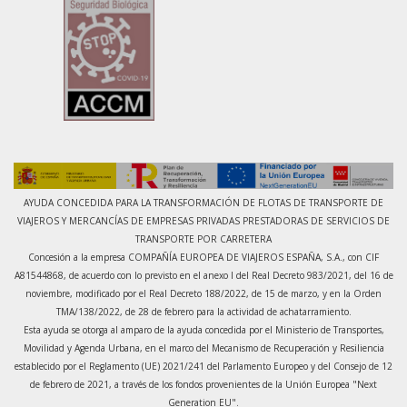
AYUDA CONCEDIDA PARA LA TRANSFORMACIÓN DE FLOTAS DE TRANSPORTE DE
VIAJEROS Y MERCANCÍAS DE EMPRESAS PRIVADAS PRESTADORAS DE SERVICIOS DE
TRANSPORTE POR CARRETERA
Concesión a la empresa COMPAÑÍA EUROPEA DE VIAJEROS ESPAÑA, S.A., con CIF
A81544868, de acuerdo con lo previsto en el anexo I del Real Decreto 983/2021, del 16 de
noviembre, modificado por el Real Decreto 188/2022, de 15 de marzo, y en la Orden
TMA/138/2022, de 28 de febrero para la actividad de achatarramiento.
Esta ayuda se otorga al amparo de la ayuda concedida por el Ministerio de Transportes,
Movilidad y Agenda Urbana, en el marco del Mecanismo de Recuperación y Resiliencia
establecido por el Reglamento (UE) 2021/241 del Parlamento Europeo y del Consejo de 12
de febrero de 2021, a través de los fondos provenientes de la Unión Europea "Next
Generation EU".