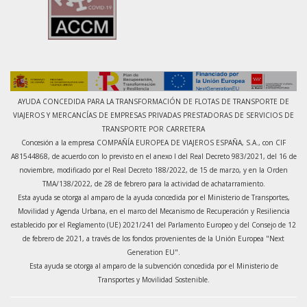
AYUDA CONCEDIDA PARA LA TRANSFORMACIÓN DE FLOTAS DE TRANSPORTE DE
VIAJEROS Y MERCANCÍAS DE EMPRESAS PRIVADAS PRESTADORAS DE SERVICIOS DE
TRANSPORTE POR CARRETERA
Concesión a la empresa COMPAÑÍA EUROPEA DE VIAJEROS ESPAÑA, S.A., con CIF
A81544868, de acuerdo con lo previsto en el anexo I del Real Decreto 983/2021, del 16 de
noviembre, modificado por el Real Decreto 188/2022, de 15 de marzo, y en la Orden
TMA/138/2022, de 28 de febrero para la actividad de achatarramiento.
Esta ayuda se otorga al amparo de la ayuda concedida por el Ministerio de Transportes,
Movilidad y Agenda Urbana, en el marco del Mecanismo de Recuperación y Resiliencia
establecido por el Reglamento (UE) 2021/241 del Parlamento Europeo y del Consejo de 12
de febrero de 2021, a través de los fondos provenientes de la Unión Europea "Next
Generation EU".
Esta ayuda se otorga al amparo de la subvención concedida por el Ministerio de
Transportes y Movilidad Sostenible.