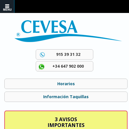
915 39 31 32
+34 647 902 000
Horarios
Información Taquillas
3 AVISOS
IMPORTANTES