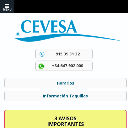
915 39 31 32
+34 647 902 000
Horarios
Información Taquillas
3 AVISOS
IMPORTANTES