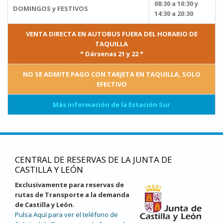
08:30 a 10:30 y
DOMINGOS y FESTIVOS
14:30 a 20:30
VENTA DIRECTA EN AUTOBUS FUERA DEL HORARIO DE
TAQUILLA
* Dársenas 21 y 22 *
NO SE ADMITE PAGO CON TARJETA EN TAQUILLA, SOLO
EFECTIVO
Más información de la Estación Sur
CENTRAL DE RESERVAS DE LA JUNTA DE
CASTILLA Y LEÓN
Exclusivamente para reservas de
rutas de Transporte a la demanda
de Castilla y León.
Pulsa Aquí para ver el teléfono de