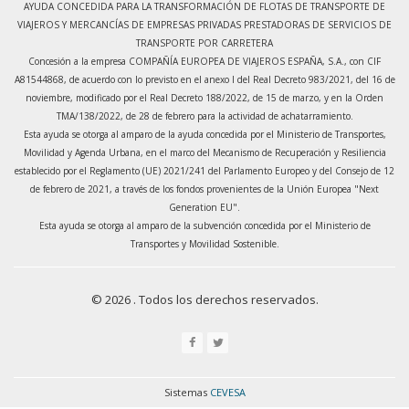
AYUDA CONCEDIDA PARA LA TRANSFORMACIÓN DE FLOTAS DE TRANSPORTE DE
VIAJEROS Y MERCANCÍAS DE EMPRESAS PRIVADAS PRESTADORAS DE SERVICIOS DE
TRANSPORTE POR CARRETERA
Concesión a la empresa COMPAÑÍA EUROPEA DE VIAJEROS ESPAÑA, S.A., con CIF
A81544868, de acuerdo con lo previsto en el anexo I del Real Decreto 983/2021, del 16 de
noviembre, modificado por el Real Decreto 188/2022, de 15 de marzo, y en la Orden
TMA/138/2022, de 28 de febrero para la actividad de achatarramiento.
Esta ayuda se otorga al amparo de la ayuda concedida por el Ministerio de Transportes,
Movilidad y Agenda Urbana, en el marco del Mecanismo de Recuperación y Resiliencia
establecido por el Reglamento (UE) 2021/241 del Parlamento Europeo y del Consejo de 12
de febrero de 2021, a través de los fondos provenientes de la Unión Europea "Next
Generation EU".
Esta ayuda se otorga al amparo de la subvención concedida por el Ministerio de
Transportes y Movilidad Sostenible.
© 2026 . Todos los derechos reservados.
Sistemas
CEVESA