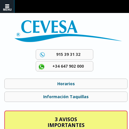
915 39 31 32
+34 647 902 000
Horarios
Información Taquillas
3 AVISOS
IMPORTANTES