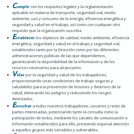
C
umplir
con los requisitos legales y la reglamentación
aplicable en materia de transporte, seguridad vial, medio
ambiente, uso y consumo de la energía, eficiencia energética y
seguridad y salud en el trabajo, así como con cualquier otro
requisito que la organización suscriba.
E
stablecer
los objetivos de calidad, medio ambiente, eficiencia
energética, seguridad y salud en el trabajo y seguridad vial,
establecidos tanto por la Dirección como por las diferentes
administraciones públicas de las que dependemos,
garantizando la disponibilidad de la información y de los
recursos necesarios para alcanzarlos.
V
elar
por la seguridad y salud de los trabajadores,
proporcionando unas condiciones de trabajo seguras y
saludables para la prevención de lesiones y deterioro de la
salud, eliminando los peligros y reduciendo los riesgos
detectados.
E
scuchar
a todos nuestros trabajadores, usuarios y resto de
partes interesadas, potenciando tanto la consulta como la
participación de todos, mediante los canales de comunicación e
información establecidos para ello, prestando especial atención
a aquellos grupos más sensibles y vulnerables.