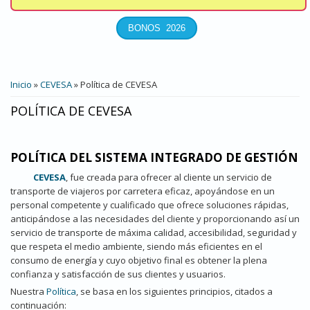
USTED ESTÁ AQUÍ
Inicio
»
CEVESA
» Política de CEVESA
POLÍTICA DE CEVESA
POLÍTICA DEL SISTEMA INTEGRADO DE GESTIÓN
CEVESA
, fue creada para ofrecer al cliente un servicio de
transporte de viajeros por carretera eficaz, apoyándose en un
personal competente y cualificado que ofrece soluciones rápidas,
anticipándose a las necesidades del cliente y proporcionando así un
servicio de transporte de máxima calidad, accesibilidad, seguridad y
que respeta el medio ambiente, siendo más eficientes en el
consumo de energía y cuyo objetivo final es obtener la plena
confianza y satisfacción de sus clientes y usuarios.
Nuestra
Política
, se basa en los siguientes principios, citados a
continuación: