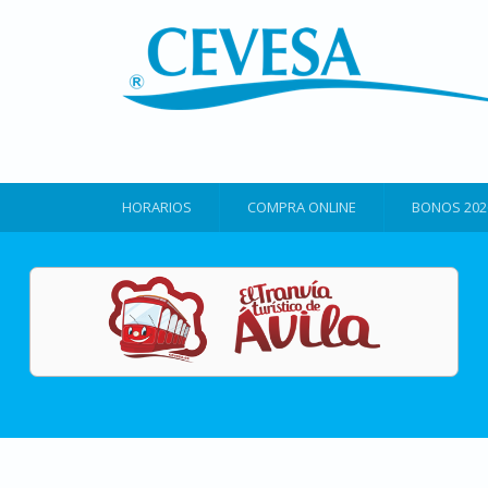
HORARIOS
COMPRA ONLINE
BONOS 202