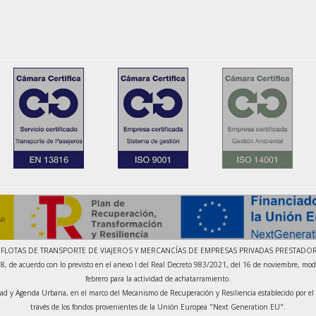
LOTAS DE TRANSPORTE DE VIAJEROS Y MERCANCÍAS DE EMPRESAS PRIVADAS PRESTADO
acuerdo con lo previsto en el anexo I del Real Decreto 983/2021, del 16 de noviembre, modi
febrero para la actividad de achatarramiento.
lidad y Agenda Urbana, en el marco del Mecanismo de Recuperación y Resiliencia establecido por 
través de los fondos provenientes de la Unión Europea "Next Generation EU".