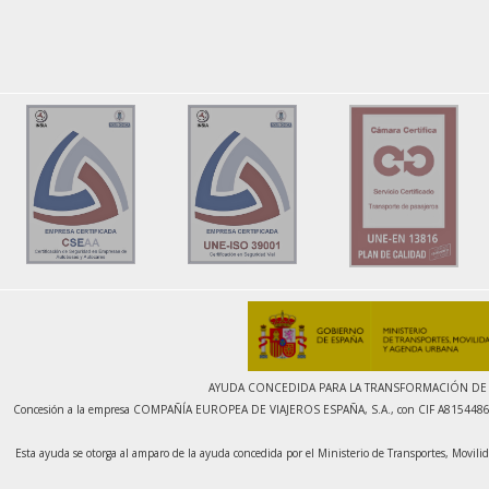
AYUDA CONCEDIDA PARA LA TRANSFORMACIÓN DE F
Concesión a la empresa COMPAÑÍA EUROPEA DE VIAJEROS ESPAÑA, S.A., con CIF A81544868, de 
Esta ayuda se otorga al amparo de la ayuda concedida por el Ministerio de Transportes, Movi