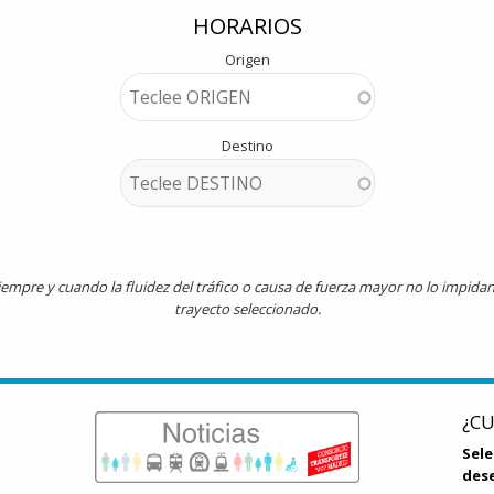
HORARIOS
Origen
Destino
pre y cuando la fluidez del tráfico o causa de fuerza mayor no lo impidan. 
trayecto seleccionado.
¿C
Sel
dese