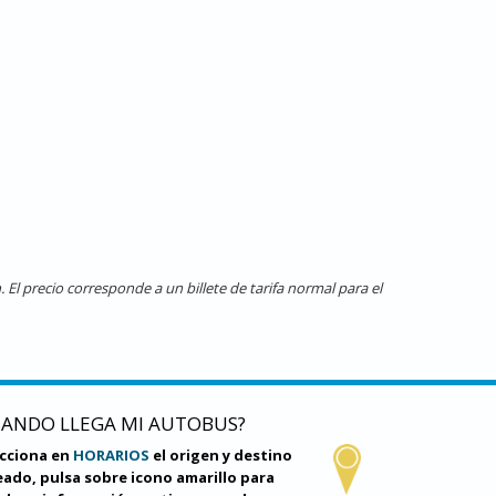
El precio corresponde a un billete de tarifa normal para el
UANDO LLEGA MI AUTOBUS?
ecciona en
HORARIOS
el origen y destino
ado, pulsa sobre icono amarillo para