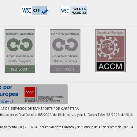
RAS DE SERVICIOS DE TRANSPORTE POR CARRETERA
ficado por el Real Decreto 188/2022, de 15 de marzo, y en la Orden TMA/138/2022, de 28 de
el Reglamento (UE) 2021/241 del Parlamento Europeo y del Consejo de 12 de febrero de 2021, a