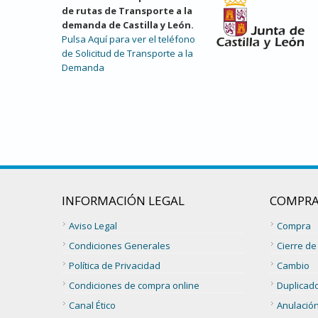
de rutas de Transporte a la
demanda de Castilla y León.
Pulsa Aquí para ver el teléfono
de Solicitud de Transporte a la
Demanda
INFORMACIÓN LEGAL
COMPRA
Aviso Legal
Compra
Condiciones Generales
Cierre de
Política de Privacidad
Cambio
Condiciones de compra online
Duplicad
Canal Ético
Anulació